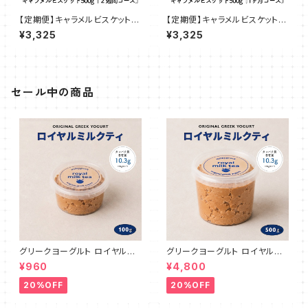
【定期便】キャラメルビスケット 5
【定期便】キャラメルビスケット 5
00g『２週間コース』
00g『1ヶ月コース』
¥3,325
¥3,325
セール中の商品
グリークヨーグルト ロイヤルミ
グリークヨーグルト ロイヤルミ
ルクティ 100g
ルクティ 500g
¥960
¥4,800
20%OFF
20%OFF