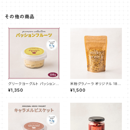
その他の商品
グリークヨーグルト パッションフ
米粉グラノーラ オリジナル 180
ルーツ 100g
g
¥1,350
¥1,500