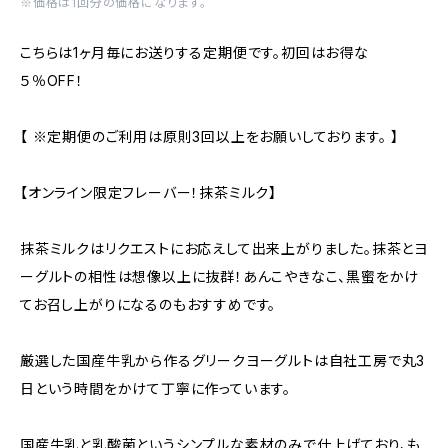
※価格は1回分の価格になります。
こちらは1ヶ月毎にお送りする定期便です。初回はお得な
５％OFF！
【 ※定期便のご利用は原則3回以上をお願いしております。 】
【オンライン限定フレーバー！抹茶ミルク】
抹茶ミルクはリクエストにお応えして出来上がりました。抹茶とヨ
ーグルトの相性は想像以上に抜群！あんこやきなこ、黒蜜をかけ
てお召し上がりになるのもおすすめです。
厳選した国産牛乳から作るグリークヨーグルトは自社工房で丸3
日という時間をかけて丁寧に作っています。
国産牛乳と乳酸菌というシンプルな素材のみで仕上げており、も