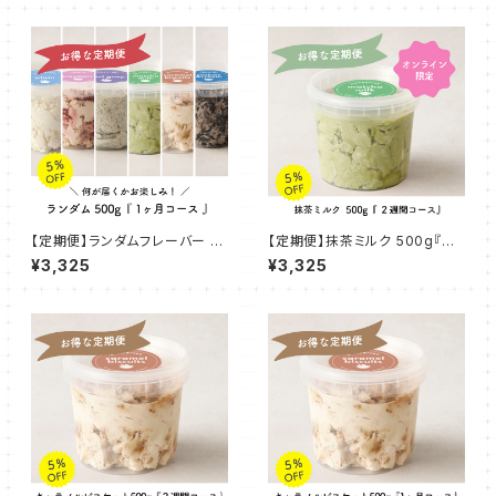
【定期便】ランダムフレーバー 5
【定期便】抹茶ミルク 500g『２
00g『1ヶ月コース』
週間コース』
¥3,325
¥3,325