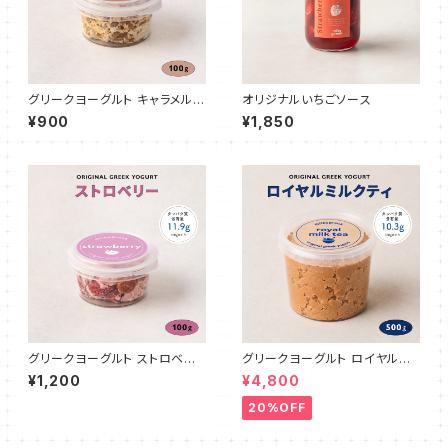
グリークヨーグルト キャラメルビ
オリジナルいちごソース
スケット 100g
¥900
¥1,850
グリークヨーグルト ストロベリ
グリークヨーグルト ロイヤルミ
ー 100g
ルクティ 500g
¥1,200
¥4,800
20%OFF