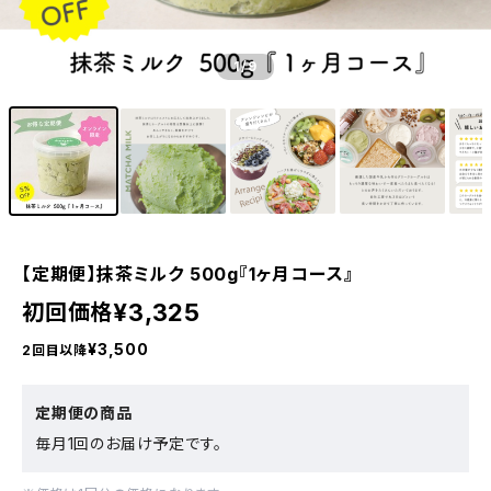
1
/9
【定期便】抹茶ミルク 500g『1ヶ月コース』
¥3,325
初回価格
¥3,500
2回目以降
定期便の商品
毎月1回のお届け予定です。