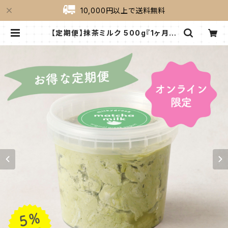
10,000円以上で送料無料
【定期便】抹茶ミルク 500g『1ヶ月コ
ース』 | milkygreek（ミルキーグリ
ーク）｜公式オンラインショップ