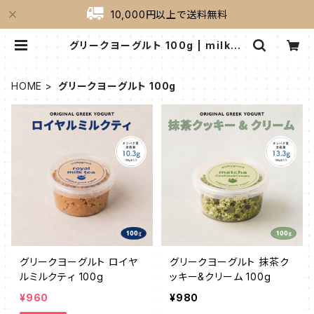
10,000円以上で送料無料
グリークヨーグルト 100g | milkyg
reek（ミルキーグリーク）｜公式オン
ラインショップ
HOME
グリークヨーグルト 100g
グリークヨーグルト ロイヤ
グリークヨーグルト 抹茶ク
ルミルクティ 100g
ッキー&クリーム 100g
¥960
¥980