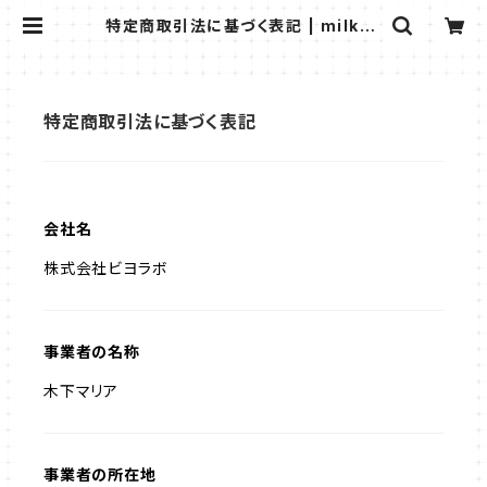
特定商取引法に基づく表記 | milkyg
reek（ミルキーグリーク）｜公式オン
ラインショップ
特定商取引法に基づく表記
会社名
株式会社ビヨラボ
事業者の名称
木下マリア
事業者の所在地