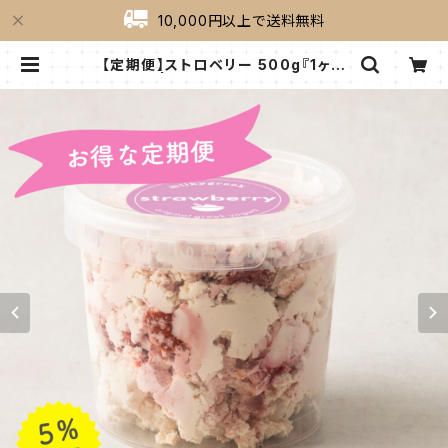
10,000円以上で送料無料
【定期便】ストロベリー 500g『1ヶ月
コース』 | milkygreek（ミルキーグ
リーク）｜公式オンラインショップ