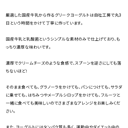
厳選した国産牛乳から作るグリークヨーグルトは自社工房で丸3
日という時間をかけて丁寧に作っています。
国産牛乳と乳酸菌というシンプルな素材のみで仕上げており、も
っちり濃厚な味わいです。
濃厚でクリームチーズのような食感で、スプーンを逆さにしても落
ちないほど！
そのまま食べても、グラノーラをかけても、パンにつけても、サラダ
に乗せても、はちみつやメープルシロップをかけても、フルーツと
一緒に食べても美味しいのでさまざまなアレンジをお楽しみくだ
さい。
また、ヨーグルトにはタンパク質も多く、運動中やダイエット中の