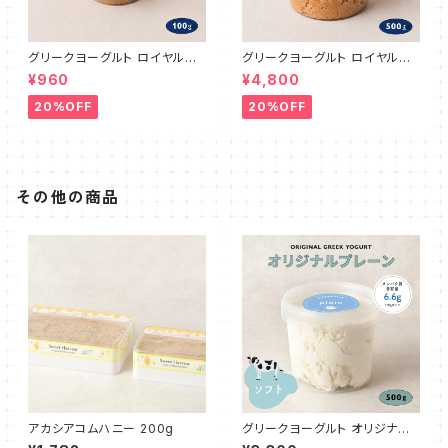
グリークヨーグルト ロイヤルミ
グリークヨーグルト ロイヤルミ
ルクティ 100g
ルクティ 500g
¥960
¥4,800
20%OFF
20%OFF
その他の商品
アカシアコムハニー 200g
グリークヨーグルト オリジナル
プレーン（ソフト50%） 500g