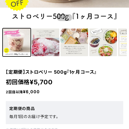
1
/10
【定期便】ストロベリー 500g『1ヶ月コース』
¥5,700
初回価格
¥6,000
2回目以降
定期便の商品
毎月1回のお届け予定です。