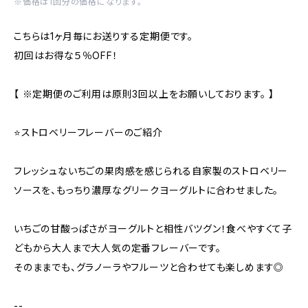
※価格は1回分の価格になります。
こちらは1ヶ月毎にお送りする定期便です。
初回はお得な５％OFF！
【 ※定期便のご利用は原則3回以上をお願いしております。 】
⭐️ストロベリーフレーバーのご紹介
フレッシュないちごの果肉感を感じられる自家製のストロベリー
ソースを、もっちり濃厚なグリークヨーグルトに合わせました。
いちごの甘酸っぱさがヨーグルトと相性バツグン！食べやすくて子
どもから大人まで大人気の定番フレーバーです。
そのままでも、グラノーラやフルーツと合わせても楽しめます◎
--