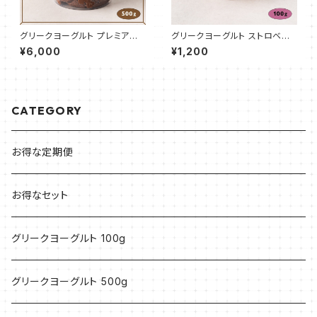
グリークヨーグルト プレミアム
グリークヨーグルト ストロベリ
チョコレート 500g
ー 100g
¥6,000
¥1,200
CATEGORY
お得な定期便
お得なセット
グリークヨーグルト 100g
グリークヨーグルト 500g