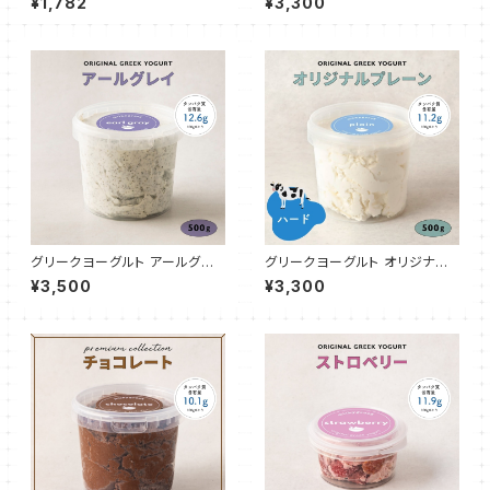
¥1,782
¥3,300
グリークヨーグルト アールグレ
グリークヨーグルト オリジナル
イ 500g
プレーン（ハード70%） 500g
¥3,500
¥3,300