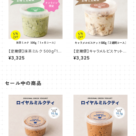
【定期便】抹茶ミルク 500g『1ヶ
【定期便】キャラメルビスケット 5
月コース』
00g『２週間コース』
¥3,325
¥3,325
セール中の商品