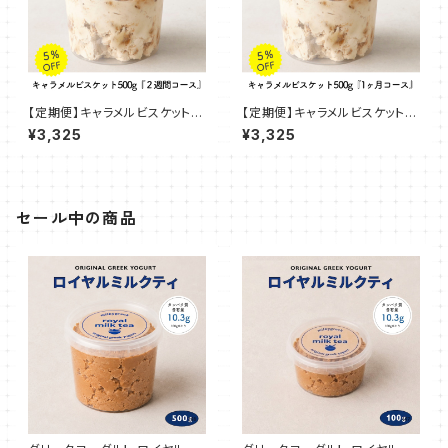
【定期便】キャラメルビスケット 5
【定期便】キャラメルビスケット 5
00g『２週間コース』
00g『1ヶ月コース』
¥3,325
¥3,325
セール中の商品