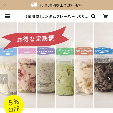
10,000円以上で送料無料
【定期便】ランダムフレーバー 500g
『２週間コース』 | milkygreek（ミル
キーグリーク）｜公式オンラインショッ
プ