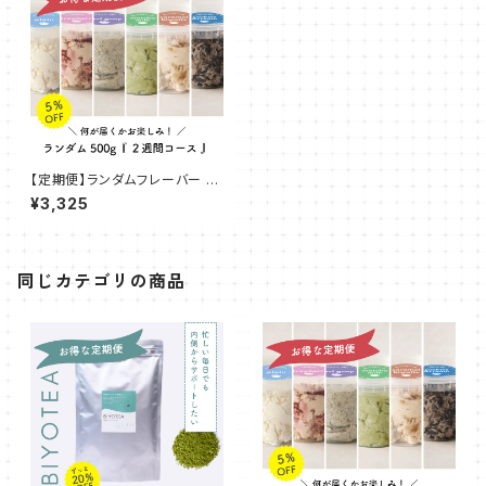
【定期便】ランダムフレーバー 5
00g『２週間コース』
¥3,325
同じカテゴリの商品