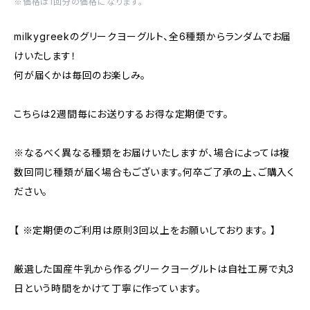
※価格は1回分の価格になります。
milkygreekのグリークヨーグルト、全6種類からランダムでお届
けいたします！
何が届くかは毎回のお楽しみ。
こちらは2週間毎にお送りするお得な定期便です。
※なるべく異なる種類をお届けいたしますが、場合によっては複
数回同じ種類が届く場合もございます。何卒ご了承の上、ご購入く
ださい。
【 ※定期便のご利用は原則3回以上をお願いしております。 】
厳選した国産牛乳から作るグリークヨーグルトは自社工房で丸3
日という時間をかけて丁寧に作っています。