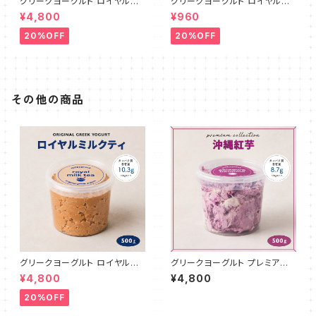
グリークヨーグルト ロイヤルミ
グリークヨーグルト ロイヤルミ
ルクティ 500g
ルクティ 100g
¥4,800
¥960
20%OFF
20%OFF
その他の商品
グリークヨーグルト ロイヤルミ
グリークヨーグルト プレミアム
ルクティ 500g
沖縄紅芋 500g
¥4,800
¥4,800
20%OFF