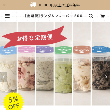
10,000円以上で送料無料
【定期便】ランダムフレーバー 500g
『1ヶ月コース』 | milkygreek（ミル
キーグリーク）｜公式オンラインショッ
プ