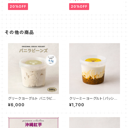
20%OFF
20%OFF
その他の商品
グリークヨーグルト バニラビー
クリーミーヨーグルト（パッショ
ンズ 500g
ンフルーツ）500g
¥6,000
¥1,700