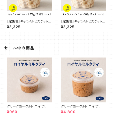
【定期便】キャラメルビスケット 5
【定期便】キャラメルビスケット 5
00g『２週間コース』
00g『1ヶ月コース』
¥3,325
¥3,325
セール中の商品
グリークヨーグルト ロイヤルミ
グリークヨーグルト ロイヤルミ
ルクティ 100g
ルクティ 500g
¥960
¥4,800