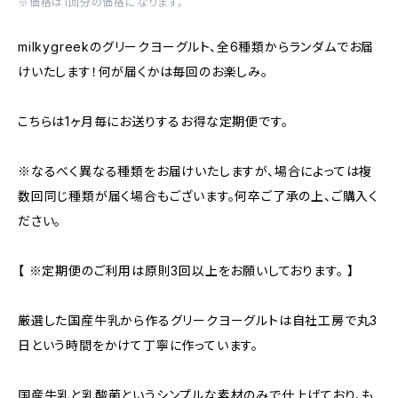
※価格は1回分の価格になります。
milkygreekのグリークヨーグルト、全6種類からランダムでお届
けいたします！何が届くかは毎回のお楽しみ。
こちらは1ヶ月毎にお送りするお得な定期便です。
※なるべく異なる種類をお届けいたしますが、場合によっては複
数回同じ種類が届く場合もございます。何卒ご了承の上、ご購入く
ださい。
【 ※定期便のご利用は原則3回以上をお願いしております。 】
厳選した国産牛乳から作るグリークヨーグルトは自社工房で丸3
日という時間をかけて丁寧に作っています。
国産牛乳と乳酸菌というシンプルな素材のみで仕上げており、も