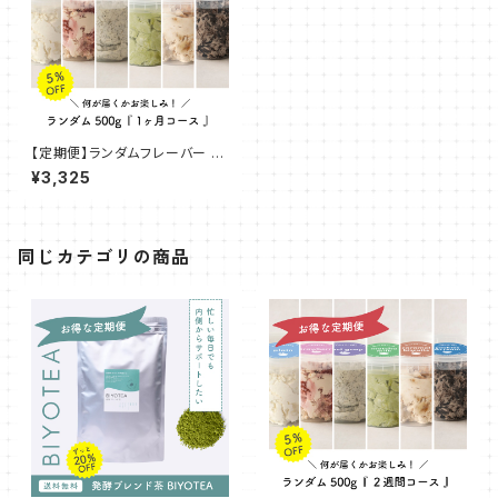
【定期便】ランダムフレーバー 5
00g『1ヶ月コース』
¥3,325
同じカテゴリの商品