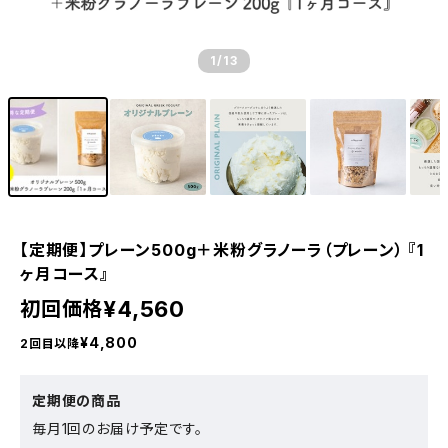
1
/13
【定期便】プレーン500g＋米粉グラノーラ（プレーン） 『1
ヶ月コース』
¥4,560
初回価格
¥4,800
2回目以降
定期便の商品
毎月1回のお届け予定です。