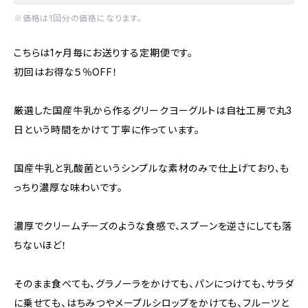
※価格は1回分の価格になります。
こちらは1ヶ月毎にお送りする定期便です。
初回はお得な５％OFF！
厳選した国産牛乳から作るグリークヨーグルトは自社工房で丸3
日という時間をかけて丁寧に作っています。
国産牛乳と乳酸菌というシンプルな素材のみで仕上げており、も
っちり濃厚な味わいです。
濃厚でクリームチーズのような食感で、スプーンを逆さにしても落
ちないほど！
そのまま食べても、グラノーラをかけても、パンにつけても、サラダ
に乗せても、はちみつやメープルシロップをかけても、フルーツと