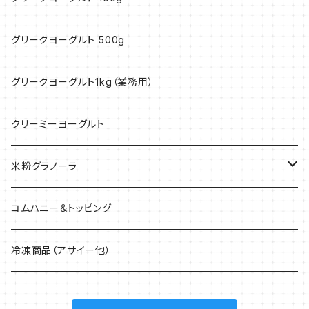
グリークヨーグルト 500g
グリークヨーグルト1kg（業務用）
クリーミーヨーグルト
米粉グラノーラ
40g
コムハニー＆トッピング
200g
冷凍商品（アサイー他）
1.5kg