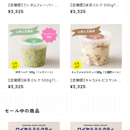
【定期便】ランダムフレーバー 5
【定期便】抹茶ミルク 500g『２
00g『1ヶ月コース』
週間コース』
¥3,325
¥3,325
【定期便】抹茶ミルク 500g『1ヶ
【定期便】キャラメルビスケット 5
月コース』
00g『２週間コース』
¥3,325
¥3,325
セール中の商品