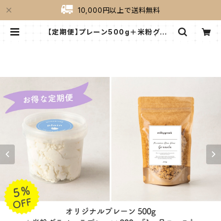
10,000円以上で送料無料
【定期便】プレーン500g＋米粉グラノ
ーラ（プレーン） 『1ヶ月コース』 | mil
kygreek（ミルキーグリーク）｜公式
オンラインショップ