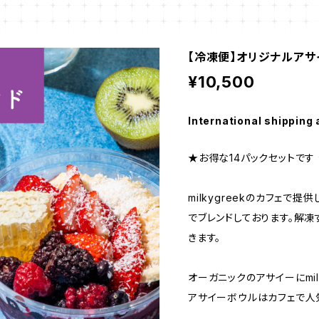
【冷凍便】オリジナルアサイ
¥10,500
International shipping 
★お得な14パックセットです
milkygreekのカフェで
でブレンドしております。解
きます。
オーガニックのアサイーにmil
アサイーボウルはカフェで人気