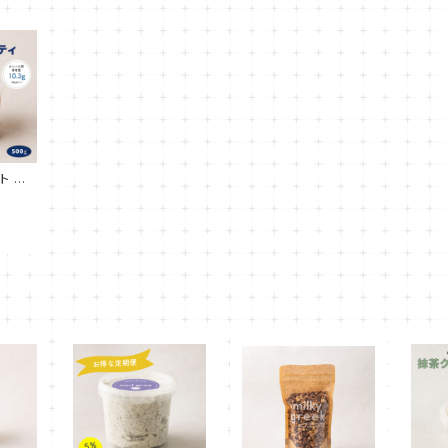
ト ロ
500g