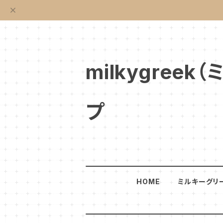
milkygre
プ
HOME
ミルキーグリ