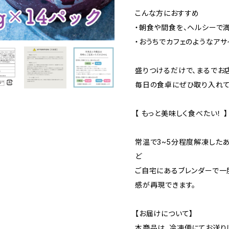
こんな方におすすめ
・朝食や間食を、ヘルシーで
・おうちでカフェのようなア
盛りつけるだけで、まるでお
毎日の食卓にぜひ取り入れて
【 もっと美味しく食べたい！ 】
常温で3~5分程度解凍したあ
ど
ご自宅にあるブレンダーで一
感が再現できます。
【お届けについて】
本商品は、冷凍便にてお送り