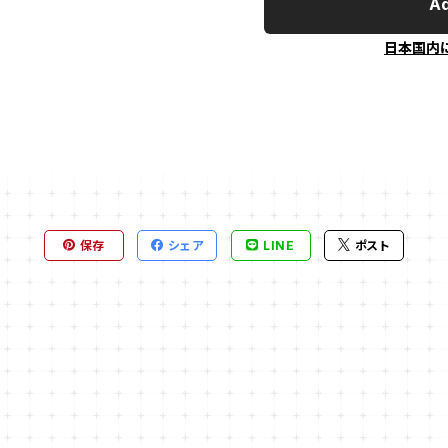
Ad
日本国内
保存
シェア
LINE
ポスト