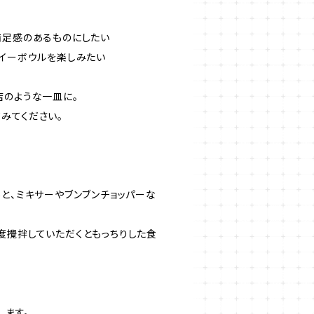
満足感のあるものにしたい
サイーボウルを楽しみたい
店のような一皿に。
みてください。
と、ミキサーやブンブンチョッパーな
度攪拌していただくともっちりした食
します。