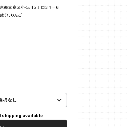
東京都文京区小石川５丁目３４－６
成分、りんご
選択なし
l shipping available