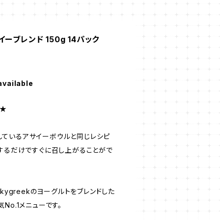
ーブレンド 150g 14パック
available
 ★
提供しているアサイーボウルと同じレシピ
凍するだけですぐに召し上がることがで
kygreekのヨーグルトをブレンドした
No.1メニューです。