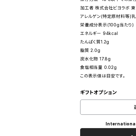
加工者 株式会社ビヨラボ 
アレルゲン(特定原材料等)乳
栄養成分表示(100g当たり)
エネルギー 94kcal
たんぱく質1.2g
脂質 2.0g
炭水化物 17.8g
食塩相当量 0.02g
この表示値は目安です。
ギフトオプション
Internationa