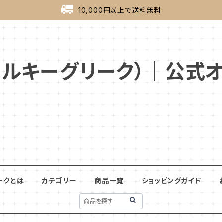
10,000円以上で送料無料
ek（ミルキーグリーク）｜公
ークとは
カテゴリー
商品一覧
ショッピングガイド