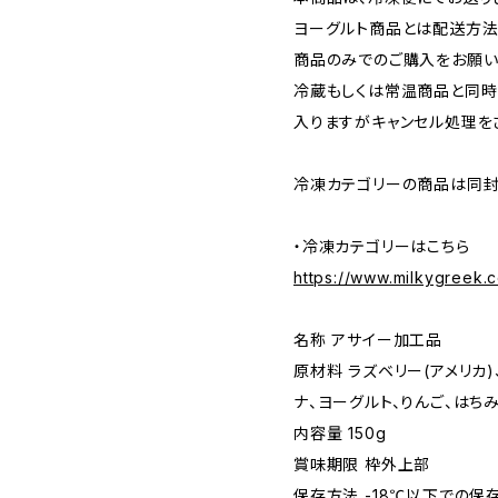
ヨーグルト商品とは配送方法
商品のみでのご購入をお願い
冷蔵もしくは常温商品と同時
入りますがキャンセル処理を
冷凍カテゴリーの商品は同封
・冷凍カテゴリーはこちら
https://www.milkygreek
名称 アサイー加工品
原材料 ラズベリー(アメリカ
ナ、ヨーグルト、りんご、はち
内容量 150g
賞味期限 枠外上部
保存方法 -18℃以下での保