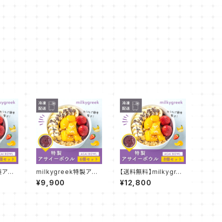
特製アサ
milkygreek特製アサ
【送料無料】milkygree
セット
イーボウル 6個セット
k特製アサイーボウル 8
¥9,900
¥12,800
個セット