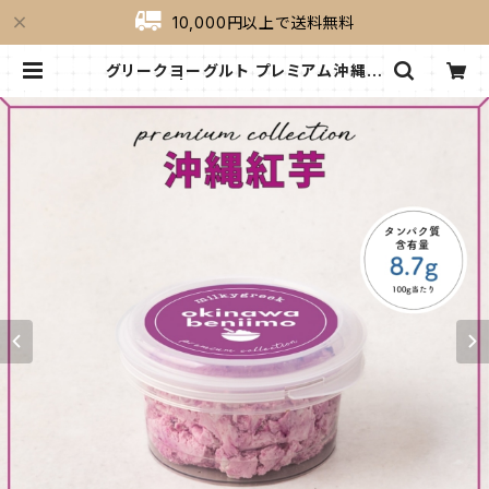
10,000円以上で送料無料
グリークヨーグルト プレミアム沖縄紅
芋 100g | milkygreek（ミルキーグ
リーク）｜公式オンラインショップ