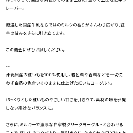
レーバー。
厳選した国産牛乳ならではのミルクの香りがふんわり広がり、紅
芋の甘みをさらに引き立てます。
この機会にぜひお試しください。
--
沖縄県産の紅いもを100%使用し、着色料や香料などを一切使
わず自然の色合いそのままに仕上げた紅いもヨーグルト。
ほっくりとした紅いものやさしい甘さを引き立て、素材の味を邪魔
しない絶妙なバランスに。
さらに、ミルキーで濃厚な自家製グリークヨーグルトと合わせる
ことで、紅いものコクがより一層引き立ち、なめらかな口どけと上