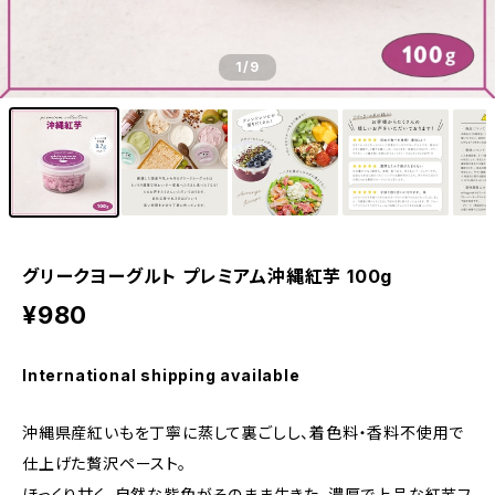
1
/9
グリークヨーグルト プレミアム沖縄紅芋 100g
¥980
International shipping available
沖縄県産紅いもを丁寧に蒸して裏ごしし、着色料・香料不使用で
仕上げた贅沢ペースト。
ほっくり甘く、自然な紫色がそのまま生きた、濃厚で上品な紅芋フ