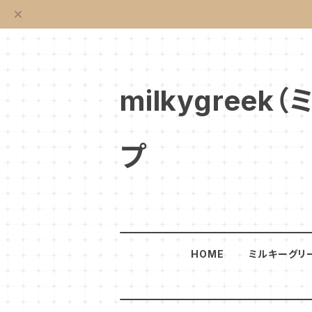
milkygre
プ
HOME
ミルキーグリ