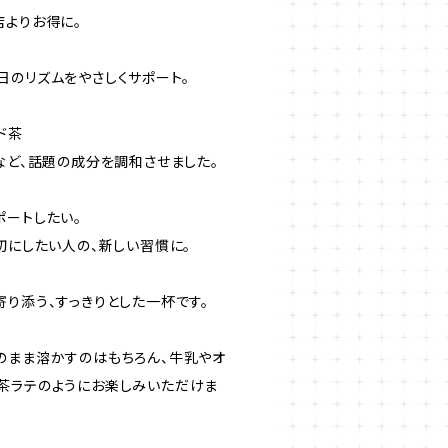
店よりお得に。
日のリズムをやさしくサポート。
ド茶
など、話題の成分を調和させました。
ポートしたい。
切にしたい人の、新しい習慣に。
り添う、すっきりとした一杯です。
のまま溶かすのはもちろん、牛乳やオ
茶ラテのようにお楽しみいただけま