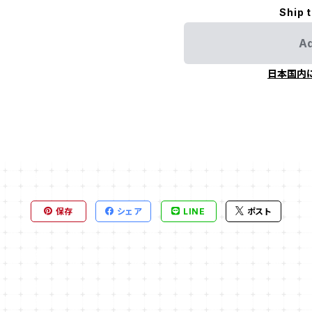
Ship 
Ad
日本国内
保存
シェア
LINE
ポスト