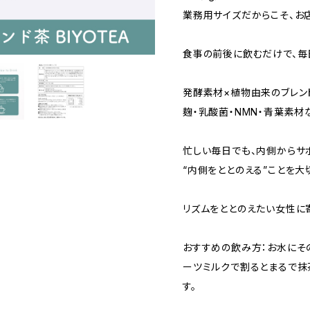
業務用サイズだからこそ、お
食事の前後に飲むだけで、毎
発酵素材×植物由来のブレン
麹・乳酸菌・NMN・青葉素材
忙しい毎日でも、内側からサ
“内側をととのえる”ことを大
リズムをととのえたい女性に寄
おすすめの飲み方：お水にそ
ーツミルクで割るとまるで抹
す。