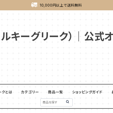
10,000円以上で送料無料
ek（ミルキーグリーク）｜公
ークとは
カテゴリー
商品一覧
ショッピングガイド