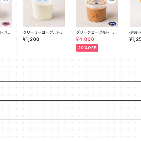
ト スト
クリーミーヨーグルト
グリークヨーグルト ロ
砂糖不
（プレーン）500g
イヤルミルクティ 500g
ドライ
¥1,200
¥4,800
¥1,2
0g
20%OFF