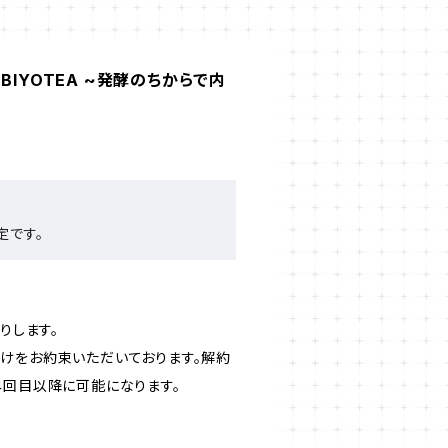
BIYOTEA ~発酵のちからで内
定です。
。
りします。
けをお約束いただいております。解約
4回目以降に可能になります。