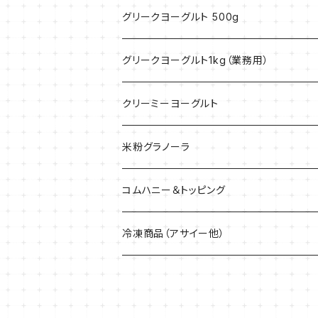
グリークヨーグルト 500g
グリークヨーグルト1kg（業務用）
クリーミーヨーグルト
米粉グラノーラ
40g
コムハニー＆トッピング
200g
冷凍商品（アサイー他）
1.5kg