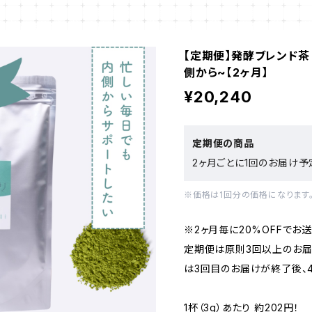
【定期便】発酵ブレンド茶 
側から~【2ヶ月】
¥20,240
定期便の商品
2ヶ月ごとに1回のお届け予
※価格は1回分の価格になります
※2ヶ月毎に20%OFFでお送
定期便は原則3回以上のお届
は3回目のお届けが終了後、
1杯（3g）あたり 約202円！