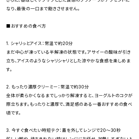
なり、最後の一口まで飽きさせません。
■おすすめの食べ方
1. シャリっとアイス：常温で約20分
まだ中心が凍っている半解凍の状態です。アサイーの酸味が引き
立ち、アイスのようなシャリシャリとした涼やかな食感を楽しめま
す。
2. もったり濃厚クリーミー：常温で約30分
全体が柔らかくなるまでしっかり解凍すると、ヨーグルトのコクが
際立ちます。もったりと濃厚で、満足感のある一番おすすめの食べ
頃です。
3. 今すぐ食べたい時短テク：蓋を外してレンジで20〜30秒
忙しい朝や、待ちきれない時はレンジにお任せ。加熱しすぎないよ