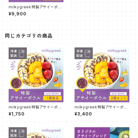
milkygreek特製アサイーボウ
ル 6個セット
¥9,900
同じカテゴリの商品
milkygreek特製アサイーボウ
milkygreek特製アサイーボウ
ル 1個単品
ル 2個セット
¥1,750
¥3,400