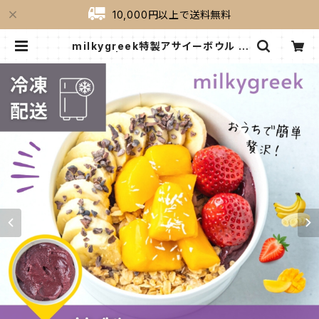
10,000円以上で送料無料
milkygreek特製アサイーボウル 6
個セット | milkygreek（ミルキーグ
リーク）｜公式オンラインショップ