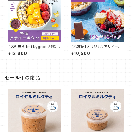
【送料無料】milkygreek特製ア
【冷凍便】オリジナルアサイーブ
サイーボウル 8個セット
レンド 150g 14パック
¥12,800
¥10,500
セール中の商品