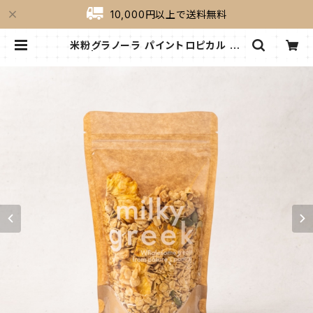
10,000円以上で送料無料
米粉グラノーラ パイントロピカル 18
0g | milkygreek（ミルキーグリー
ク）｜公式オンラインショップ