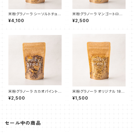
米粉グラノーラ シーソルトチョコ
米粉グラノーラ マンゴートロピ
レート 180g
カル 180g
¥4,100
¥2,500
米粉グラノーラ カカオパイント
米粉グラノーラ オリジナル 180
ロピカル 180g
g
¥2,500
¥1,500
セール中の商品