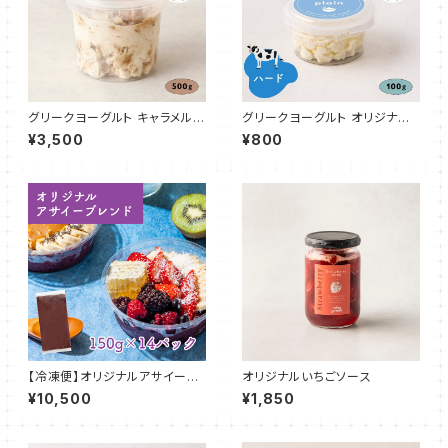
グリークヨーグルト キャラメルビ
グリークヨーグルト オリジナル
スケット 500g
プレーン（ハード70%） 100g
¥3,500
¥800
【冷凍便】オリジナルアサイーブ
オリジナルいちごソース
レンド 150g 14パック
¥10,500
¥1,850