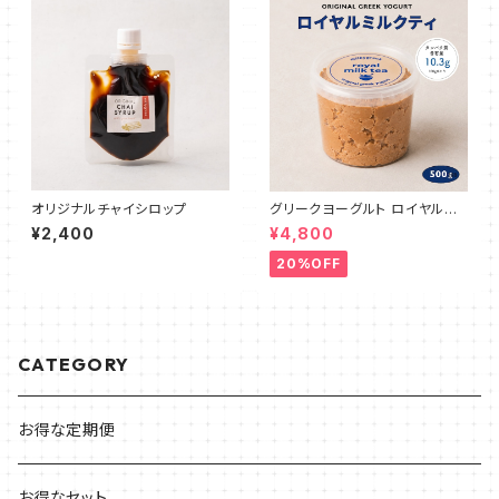
オリジナルチャイシロップ
グリークヨーグルト ロイヤルミ
ルクティ 500g
¥2,400
¥4,800
20%OFF
CATEGORY
お得な定期便
お得なセット