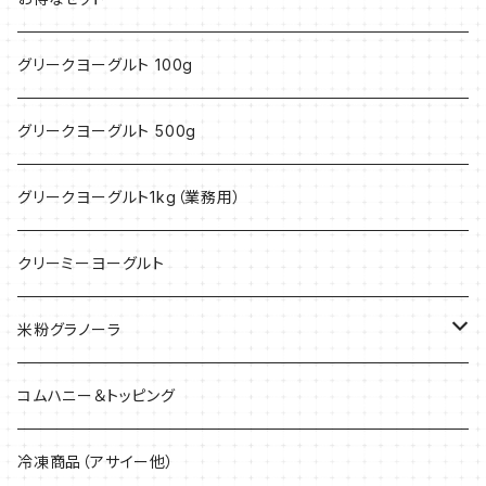
グリークヨーグルト 100g
グリークヨーグルト 500g
グリークヨーグルト1kg（業務用）
クリーミーヨーグルト
米粉グラノーラ
40g
コムハニー＆トッピング
200g
冷凍商品（アサイー他）