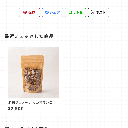
保存
シェア
LINE
ポスト
最近チェックした商品
米粉グラノーラ カカオマンゴー
トロピカル 180g
¥2,500