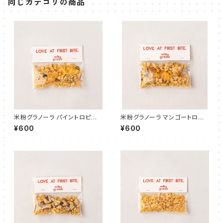
同じカテゴリの商品
米粉グラノーラ パイントロピカ
米粉グラノーラ マンゴートロピ
ル 40g
カル 40g
¥600
¥600