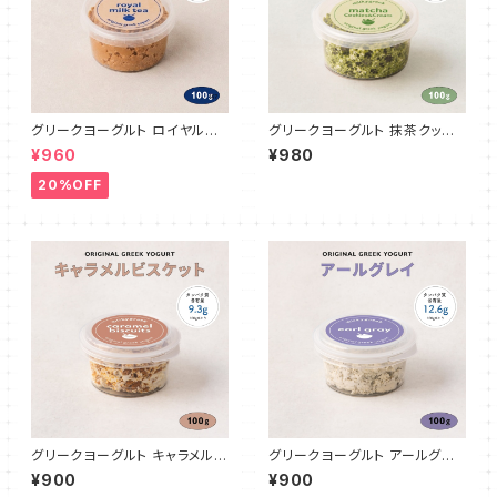
グリークヨーグルト ロイヤルミ
グリークヨーグルト 抹茶クッキ
ルクティ 100g
ー&クリーム 100g
¥960
¥980
20%OFF
グリークヨーグルト キャラメルビ
グリークヨーグルト アールグレ
スケット 100g
イ 100g
¥900
¥900