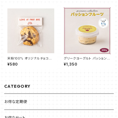
米粉100% オリジナルチョコチ
グリークヨーグルト パッションフ
ャンククッキー 1枚
ルーツ 100g
¥580
¥1,350
CATEGORY
お得な定期便
お得なセット