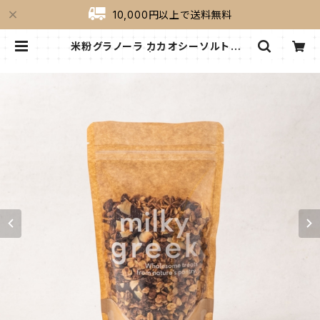
10,000円以上で送料無料
米粉グラノーラ カカオシーソルトチョ
コレート 180g | milkygreek（ミル
キーグリーク）｜公式オンラインショッ
プ