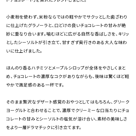
小麦粉を使わず、米粉ならではの軽やかでサクッとした歯ざわり
に仕上げたグラノーラと、口どけの良いチョコレートの甘みが絶
妙に重なり合います。噛むほどに広がる自然な香ばしさを、キリッ
としたシーソルトが引き立て、甘すぎず奥行きのある大人な味わ
いに仕上げました。
ほんのり香るハチミツとメープルシロップが全体をやさしくまと
め、チョコレートの濃厚なコクがありながらも、後味は驚くほど軽
やかで満足感のある一杯です。
そのまま贅沢なデザート感覚のおやつとしてはもちろん、グリーク
ヨーグルトと合わせることで、濃厚でクリーミーな口当たりにチョ
コレートの甘みとシーソルトの塩気が溶け合い、素材の美味しさ
をより一層ドラマチックに引き立てます。