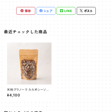
保存
シェア
LINE
ポスト
最近チェックした商品
米粉グラノーラ カカオシーソルト
チョコレート 180g
¥4,100