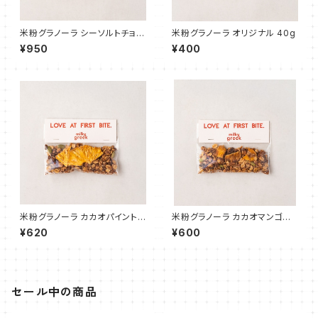
米粉グラノーラ シーソルトチョコ
米粉グラノーラ オリジナル 40g
レート 40g
¥950
¥400
米粉グラノーラ カカオパイント
米粉グラノーラ カカオマンゴー
ロピカル 40g
トロピカル 40g
¥620
¥600
セール中の商品