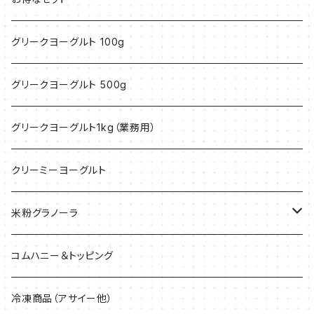
グリークヨーグルト 100g
グリークヨーグルト 500g
グリークヨーグルト1kg（業務用）
クリーミーヨーグルト
米粉グラノーラ
40g
コムハニー＆トッピング
200g
冷凍商品（アサイー他）