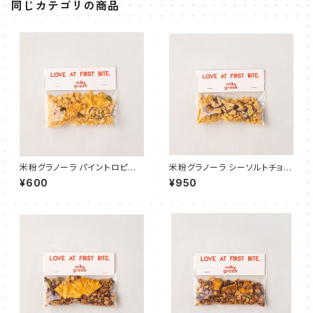
同じカテゴリの商品
米粉グラノーラ パイントロピカ
米粉グラノーラ シーソルトチョコ
ル 40g
レート 40g
¥600
¥950