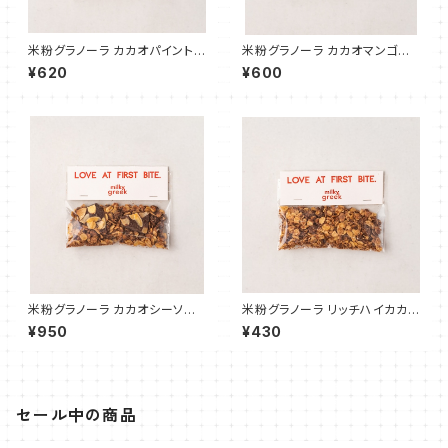
米粉グラノーラ カカオパイント
米粉グラノーラ カカオマンゴー
ロピカル 40g
トロピカル 40g
¥620
¥600
米粉グラノーラ カカオシーソルト
米粉グラノーラ リッチハイカカオ
チョコレート 40g
40g
¥950
¥430
セール中の商品