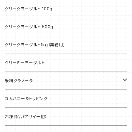
グリークヨーグルト 100g
グリークヨーグルト 500g
グリークヨーグルト1kg（業務用）
クリーミーヨーグルト
米粉グラノーラ
40g
コムハニー＆トッピング
200g
冷凍商品（アサイー他）