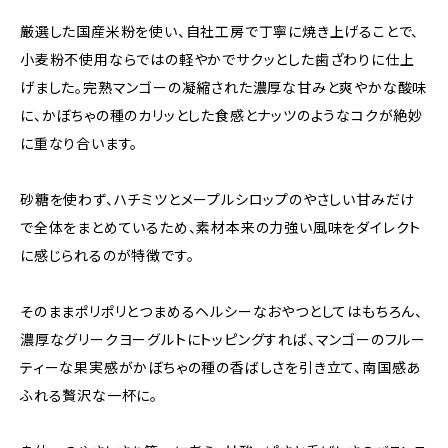
厳選した国産米粉を使い、自社工房で丁寧に焼き上げることで、
小麦粉不使用ならではの軽やかでサクッとした歯ざわりに仕上
げました。完熟マンゴーの凝縮された濃厚な甘みと爽やかな酸味
に、かぼちゃの種のカリッとした食感とナッツのようなコクが絶妙
に重なり合います。
砂糖を使わず、ハチミツとメープルシロップのやさしい甘みだけ
で全体をまとめているため、素材本来の力強い風味をダイレクト
に感じられるのが特徴です。
そのままポリポリとつまめるヘルシーなおやつとしてはもちろん、
濃厚なグリークヨーグルトにトッピングすれば、マンゴーのフルー
ティーな果実感がかぼちゃの種の香ばしさを引き立て、南国感あ
ふれる贅沢な一杯に。