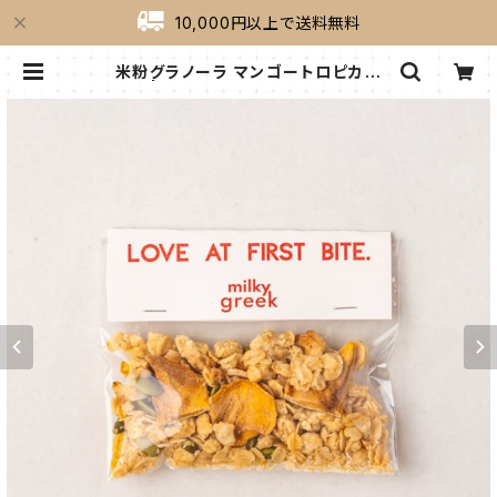
10,000円以上で送料無料
米粉グラノーラ マンゴートロピカル
40g | milkygreek（ミルキーグリー
ク）｜公式オンラインショップ