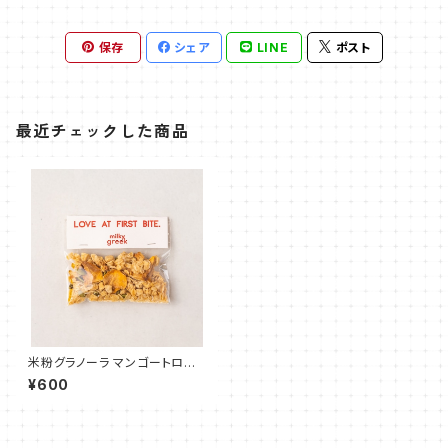
保存
シェア
LINE
ポスト
最近チェックした商品
米粉グラノーラ マンゴートロピ
カル 40g
¥600