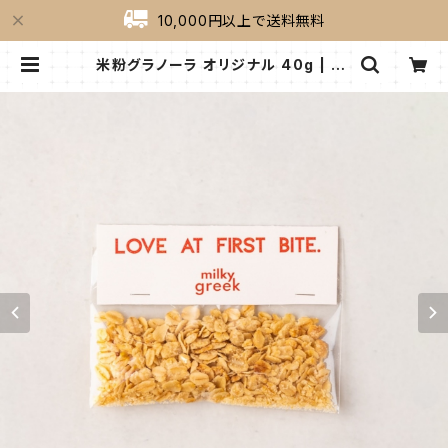
10,000円以上で送料無料
米粉グラノーラ オリジナル 40g | mi
lkygreek（ミルキーグリーク）｜公式
オンラインショップ