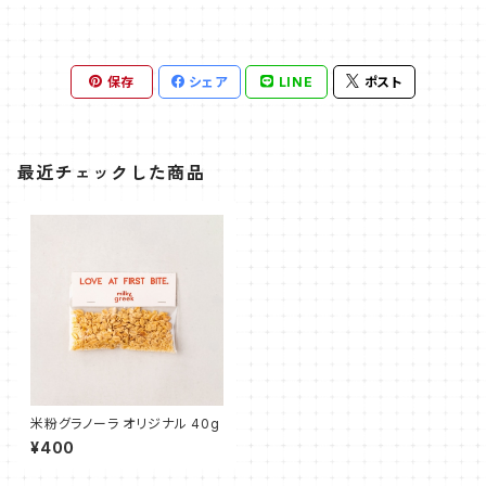
保存
シェア
LINE
ポスト
最近チェックした商品
米粉グラノーラ オリジナル 40g
¥400