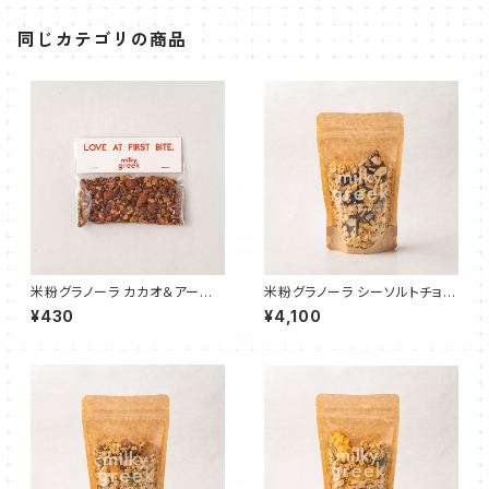
同じカテゴリの商品
米粉グラノーラ カカオ＆アーモ
米粉グラノーラ シーソルトチョコ
ンド 40g
レート 180g
¥430
¥4,100