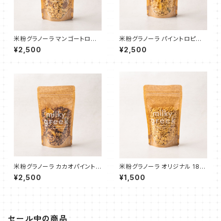
米粉グラノーラ マンゴートロピ
米粉グラノーラ パイントロピカ
カル 180g
ル 180g
¥2,500
¥2,500
米粉グラノーラ カカオパイント
米粉グラノーラ オリジナル 180
ロピカル 180g
g
¥2,500
¥1,500
セール中の商品