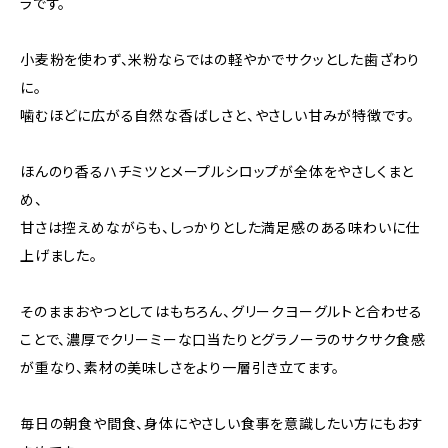
ラです。
小麦粉を使わず、米粉ならではの軽やかでサクッとした歯ざわり
に。
噛むほどに広がる自然な香ばしさと、やさしい甘みが特徴です。
ほんのり香るハチミツとメープルシロップが全体をやさしくまと
め、
甘さは控えめながらも、しっかりとした満足感のある味わいに仕
上げました。
そのままおやつとしてはもちろん、グリークヨーグルトと合わせる
ことで、濃厚でクリーミーな口当たりとグラノーラのサクサク食感
が重なり、素材の美味しさをより一層引き立てます。
毎日の朝食や間食、身体にやさしい食事を意識したい方にもおす