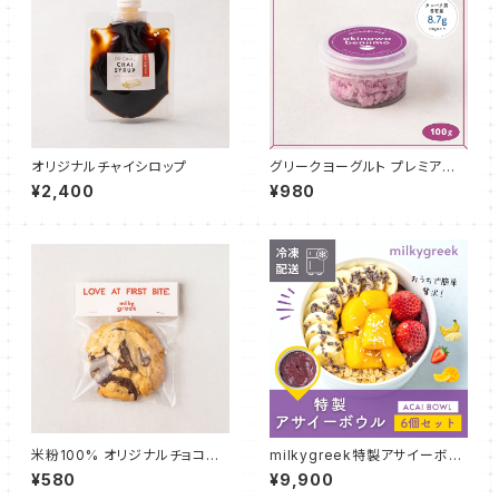
オリジナルチャイシロップ
グリークヨーグルト プレミアム
沖縄紅芋 100g
¥2,400
¥980
米粉100% オリジナルチョコチ
milkygreek特製アサイーボウ
ャンククッキー 1枚
ル 6個セット
¥580
¥9,900