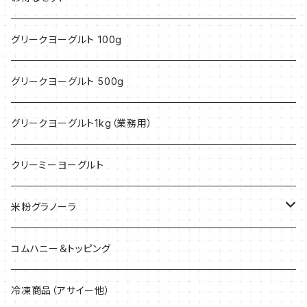
グリークヨーグルト 100g
グリークヨーグルト 500g
グリークヨーグルト1kg（業務用）
クリーミーヨーグルト
米粉グラノーラ
40g
コムハニー＆トッピング
200g
冷凍商品（アサイー他）