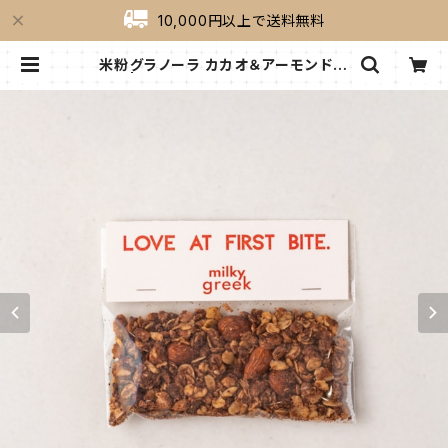
10,000円以上で送料無料
米粉グラノーラ カカオ＆アーモンド 4
0g | milkygreek（ミルキーグリー
ク）｜公式オンラインショップ