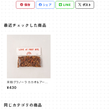
保存
シェア
LINE
ポスト
最近チェックした商品
米粉グラノーラ カカオ＆アーモ
ンド 40g
¥430
同じカテゴリの商品