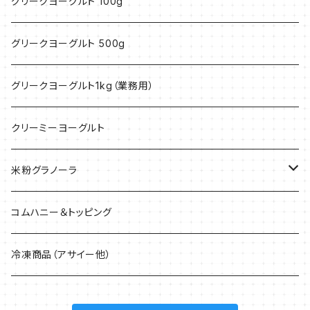
グリークヨーグルト 100g
グリークヨーグルト 500g
グリークヨーグルト1kg（業務用）
クリーミーヨーグルト
米粉グラノーラ
40g
コムハニー＆トッピング
200g
冷凍商品（アサイー他）
1.5kg