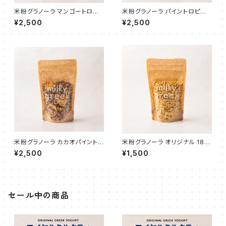
米粉グラノーラ マンゴートロピ
米粉グラノーラ パイントロピカ
カル 180g
ル 180g
¥2,500
¥2,500
米粉グラノーラ カカオパイント
米粉グラノーラ オリジナル 180
ロピカル 180g
g
¥2,500
¥1,500
セール中の商品