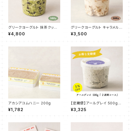
グリークヨーグルト 抹茶クッキ
グリークヨーグルト キャラメルビ
ー&クリーム 500g
スケット 500g
¥4,800
¥3,500
アカシアコムハニー 200g
【定期便】アールグレイ 500g
『２週間コース』
¥1,782
¥3,325