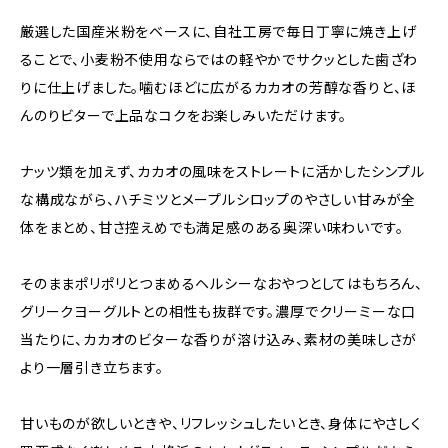
厳選した国産米粉をベースに、自社工房で毎日丁寧に焼き上げ
ることで、小麦粉不使用ならではの軽やかでサクッとした歯ざわ
りに仕上げました。噛むほどに広がるカカオの芳醇な香りと、ほ
んのりビターで上品なコクをお楽しみいただけます。
ナッツ類を加えず、カカオの風味をストレートに活かしたシンプル
な構成ながら、ハチミツとメープルシロップのやさしい甘みが全
体をまとめ、甘さ控えめでも満足感のある奥深い味わいです。
そのままポリポリとつまめるヘルシーなおやつとしてはもちろん、
グリークヨーグルトとの相性も抜群です。濃厚でクリーミーな口
当たりに、カカオのビターな香りが溶け込み、素材の美味しさが
より一層引き立ちます。
甘いものが欲しいときや、リフレッシュしたいとき、身体にやさしく