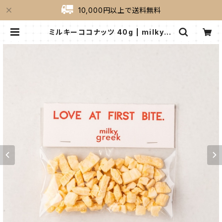
10,000円以上で送料無料
ミルキーココナッツ 40g | milkygr
eek（ミルキーグリーク）｜公式オンラ
インショップ