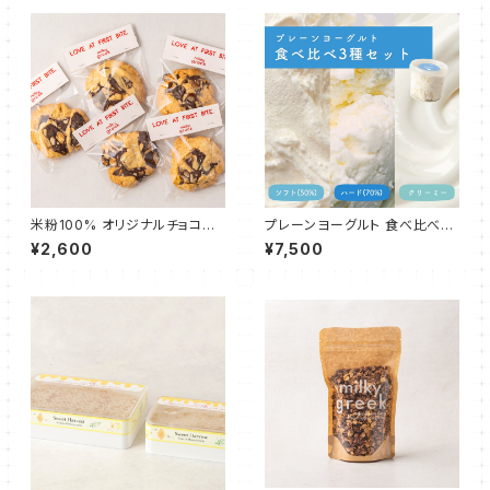
米粉100% オリジナルチョコチ
プレーンヨーグルト 食べ比べ3
ャンククッキー 5枚
種セット 各500g
¥2,600
¥7,500