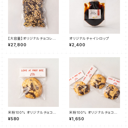
【大容量】オリジナルチョコレー
オリジナルチャイシロップ
ト MILKY CHOCOLATE "SAL
¥27,800
¥2,400
T & ALMOND" 1kg
米粉100% オリジナルチョコチ
米粉100% オリジナルチョコチ
ャンククッキー 1枚
ャンククッキー 3枚
¥580
¥1,650