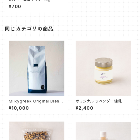
¥700
同じカテゴリの商品
Milkygreek Original Blend
オリジナル ラベンダー練乳
Coffee コーヒー豆1kg
¥10,000
¥2,400