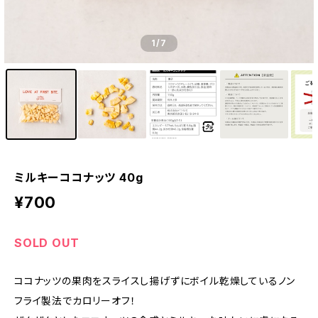
1
/7
ミルキーココナッツ 40g
¥700
SOLD OUT
ココナッツの果肉をスライスし揚げずにボイル乾燥しているノン
フライ製法でカロリーオフ！