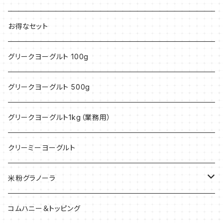
お得なセット
グリークヨーグルト 100g
グリークヨーグルト 500g
グリークヨーグルト1kg（業務用）
クリーミーヨーグルト
米粉グラノーラ
40g
コムハニー＆トッピング