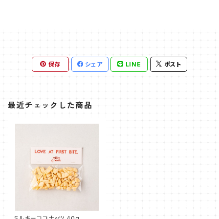
保存
シェア
LINE
ポスト
最近チェックした商品
ミルキーココナッツ 40g