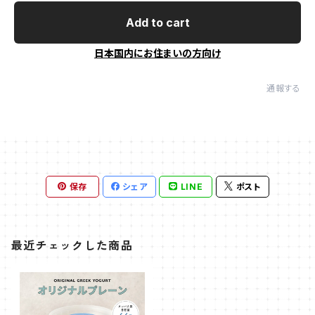
Add to cart
日本国内にお住まいの方向け
通報する
保存
シェア
LINE
ポスト
最近チェックした商品