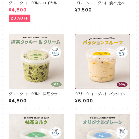
グリークヨーグルト ロイヤルミ
プレーンヨーグルト 食べ比べ3
ルクティ 500g
種セット 各500g
¥4,800
¥7,500
20%OFF
グリークヨーグルト 抹茶クッキ
グリークヨーグルト パッションフ
ー&クリーム 500g
ルーツ 500g
¥4,800
¥6,000