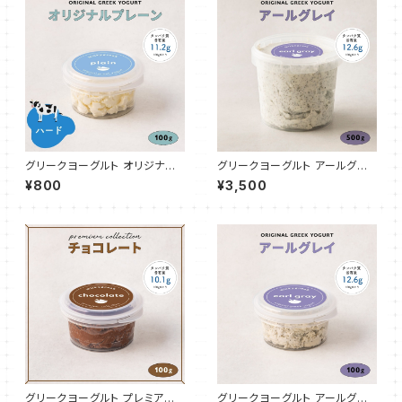
グリークヨーグルト オリジナル
グリークヨーグルト アールグレ
プレーン（ハード70%） 100g
イ 500g
¥800
¥3,500
グリークヨーグルト プレミアム
グリークヨーグルト アールグレ