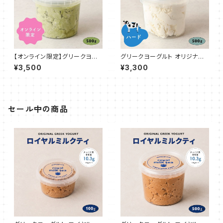
【オンライン限定】グリークヨー
グリークヨーグルト オリジナル
グルト 抹茶ミルク 500g
プレーン（ハード70%） 500g
¥3,500
¥3,300
セール中の商品