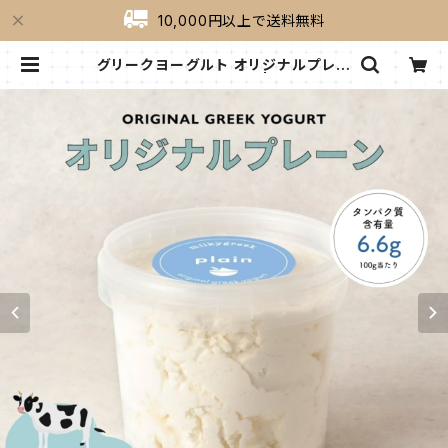
10,000円以上で送料無料
グリークヨーグルト オリジナルプレー
ン（ソフト50%） 500g | milkygre
ek（ミルキーグリーク）｜公式オンラ
インショップ