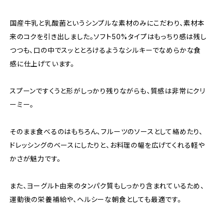
国産牛乳と乳酸菌というシンプルな素材のみにこだわり、素材本
来のコクを引き出しました。ソフト50%タイプはもっちり感は残し
つつも、口の中でスッととろけるようなシルキーでなめらかな食
感に仕上げています。
スプーンですくうと形がしっかり残りながらも、質感は非常にクリ
ーミー。
そのまま食べるのはもちろん、フルーツのソースとして絡めたり、
ドレッシングのベースにしたりと、お料理の幅を広げてくれる軽や
かさが魅力です。
また、ヨーグルト由来のタンパク質もしっかり含まれているため、
運動後の栄養補給や、ヘルシーな朝食としても最適です。