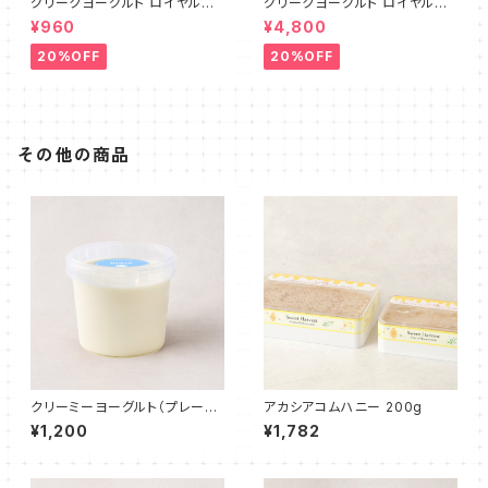
グリークヨーグルト ロイヤルミ
グリークヨーグルト ロイヤルミ
ルクティ 100g
ルクティ 500g
¥960
¥4,800
20%OFF
20%OFF
その他の商品
クリーミーヨーグルト（プレー
アカシアコムハニー 200g
ン）500g
¥1,200
¥1,782