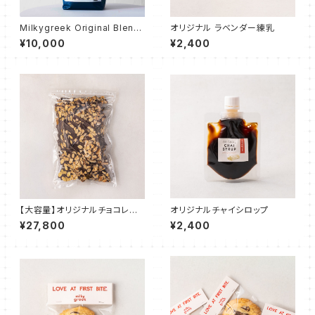
Milkygreek Original Blend
オリジナル ラベンダー練乳
Coffee コーヒー豆1kg
¥10,000
¥2,400
【大容量】オリジナルチョコレー
オリジナルチャイシロップ
ト MILKY CHOCOLATE "SAL
¥27,800
¥2,400
T & ALMOND" 1kg