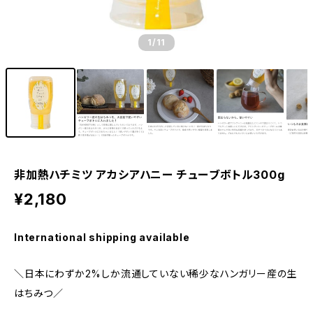
1
/11
非加熱ハチミツ アカシアハニー チューブボトル300g
¥2,180
International shipping available
＼日本にわずか2%しか流通していない稀少なハンガリー産の生
はちみつ／