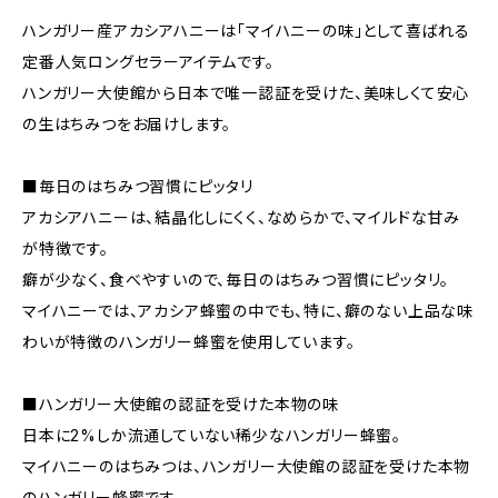
ハンガリー産アカシアハニーは「マイハニーの味」として喜ばれる
定番人気ロングセラーアイテムです。
ハンガリー大使館から日本で唯一認証を受けた、美味しくて安心
の生はちみつをお届けします。
■毎日のはちみつ習慣にピッタリ
アカシアハニーは、結晶化しにくく、なめらかで、マイルドな甘み
が特徴です。
癖が少なく、食べやすいので、毎日のはちみつ習慣にピッタリ。
マイハニーでは、アカシア蜂蜜の中でも、特に、癖のない上品な味
わいが特徴のハンガリー蜂蜜を使用しています。
■ハンガリー大使館の認証を受けた本物の味
日本に2%しか流通していない稀少なハンガリー蜂蜜。
マイハニーのはちみつは、ハンガリー大使館の認証を受けた本物
のハンガリー蜂蜜です。