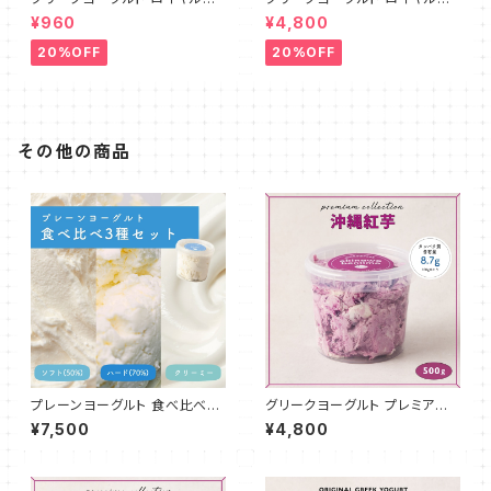
ルクティ 100g
ルクティ 500g
¥960
¥4,800
20%OFF
20%OFF
その他の商品
プレーンヨーグルト 食べ比べ3
グリークヨーグルト プレミアム
種セット 各500g
沖縄紅芋 500g
¥7,500
¥4,800