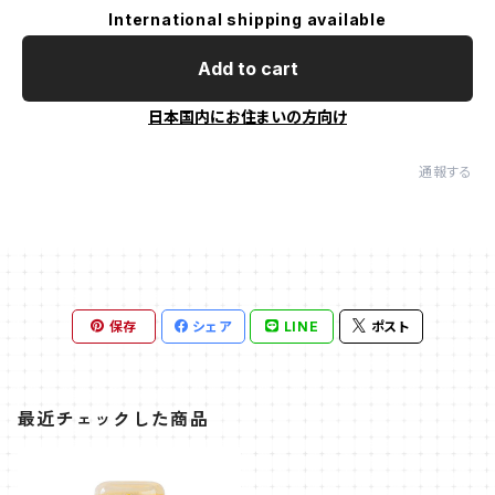
International shipping available
Add to cart
日本国内にお住まいの方向け
通報する
保存
シェア
LINE
ポスト
最近チェックした商品