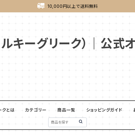
10,000円以上で送料無料
ek（ミルキーグリーク）｜公
ークとは
カテゴリー
商品一覧
ショッピングガイド