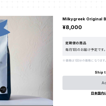
Milkygreek Original
¥8,000
定期便の商品
毎月1回のお届け予定です。
※価格は1回分の価格になります
Ship 
Ad
日本国内