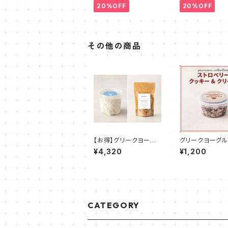
20%OFF
20%OFF
その他の商品
【お得】グリークヨーグ
グリークヨーグル
ルト（プレーン）＋米粉
ロベリークッキー
¥4,320
¥1,200
グラノーラ（プレーン）
ーム 100g
CATEGORY