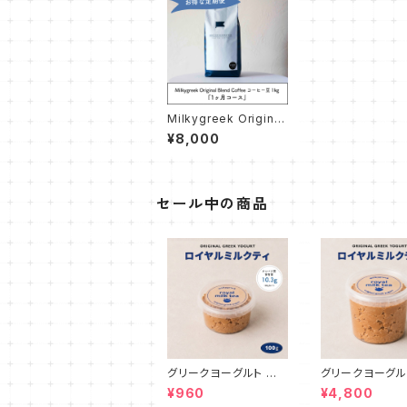
Milkygreek Original
Blend Coffee コーヒ
¥8,000
ー豆 1kg
セール中の商品
グリークヨーグルト ロ
グリークヨーグル
イヤルミルクティ 100g
イヤルミルクティ 
¥960
¥4,800