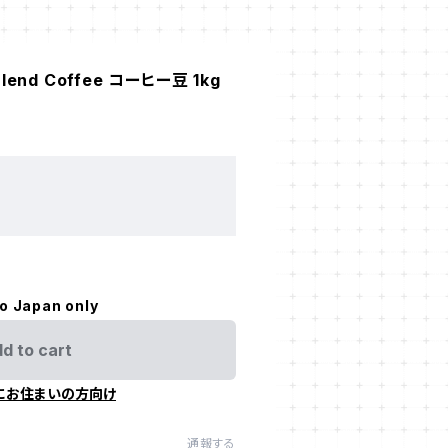
 Blend Coffee コーヒー豆 1kg
。
to Japan only
d to cart
にお住まいの方向け
通報する