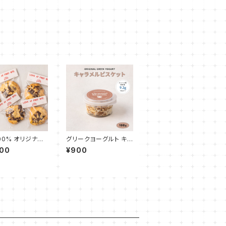
00% オリジナル
グリークヨーグルト キャ
チャンククッキー
ラメルビスケット 100g
600
¥900