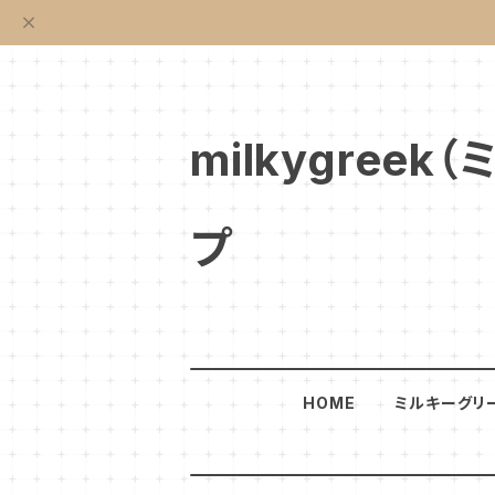
milkygre
プ
HOME
ミルキーグリ