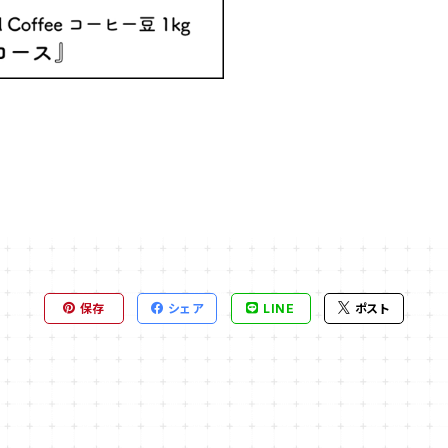
保存
シェア
LINE
ポスト