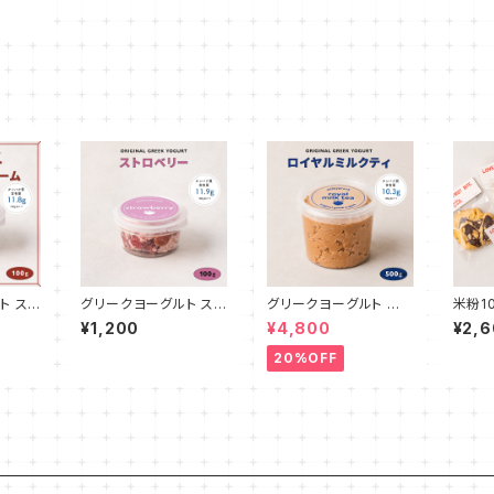
ト スト
グリークヨーグルト スト
グリークヨーグルト ロ
米粉1
＆クリ
ロベリー 100g
イヤルミルクティ 500g
チョコ
¥1,200
¥4,800
¥2,
5枚
20%OFF