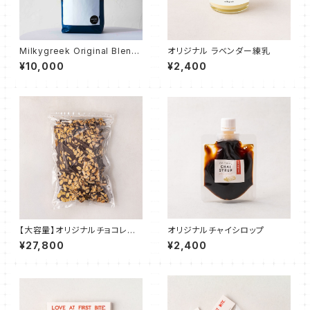
Milkygreek Original Blend
オリジナル ラベンダー練乳
Coffee コーヒー豆1kg
¥10,000
¥2,400
【大容量】オリジナルチョコレー
オリジナルチャイシロップ
ト MILKY CHOCOLATE "SAL
¥27,800
¥2,400
T & ALMOND" 1kg