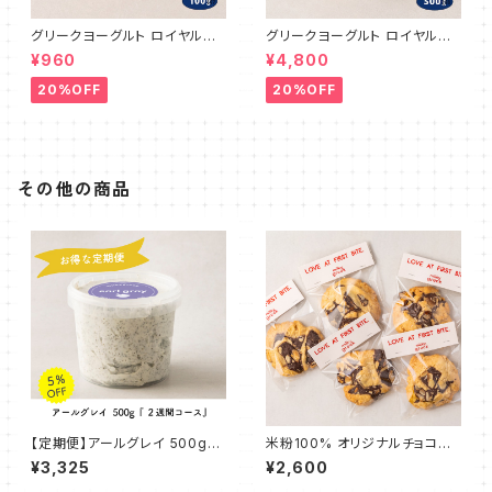
グリークヨーグルト ロイヤルミ
グリークヨーグルト ロイヤルミ
ルクティ 100g
ルクティ 500g
¥960
¥4,800
20%OFF
20%OFF
その他の商品
【定期便】アールグレイ 500g
米粉100% オリジナルチョコチ
『２週間コース』
ャンククッキー 5枚
¥3,325
¥2,600