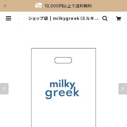
10,000円以上で送料無料
ショップ袋 | milkygreek（ミルキー
グリーク）｜公式オンラインショップ