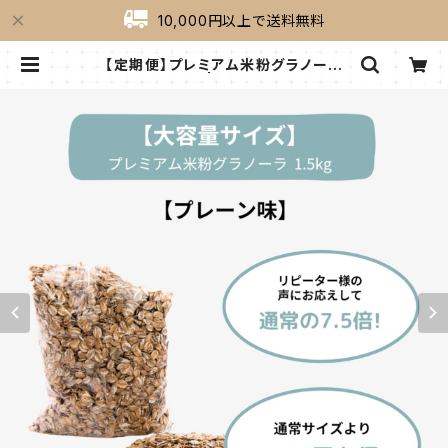
10,000円以上で送料無料
【定期便】プレミアム米粉グラノーラ
プレーン1.5kg | milkygreek（ミル
キーグリーク）｜公式オンラインショッ
プ