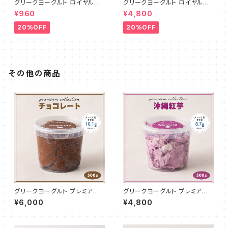
グリークヨーグルト ロイヤルミ
グリークヨーグルト ロイヤルミ
ルクティ 100g
ルクティ 500g
¥960
¥4,800
20%OFF
20%OFF
その他の商品
グリークヨーグルト プレミアム
グリークヨーグルト プレミアム
チョコレート 500g
沖縄紅芋 500g
¥6,000
¥4,800