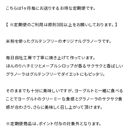
こちらは1ヶ月毎にお送りするお得な定期便です。
【 ※定期便のご利用は原則3回以上をお願いしております。 】
米粉を使ったグルテンフリーのオリジナルグラノーラです。
毎日自社工房で丁寧に焼き上げて作っています。
ほんのりハチミツとメープルシロップが香るサクサクと香ばしい
グラノーラはグルテンフリーでダイエットにもピッタリ。
そのままでも十分に美味しいですが、ヨーグルトと一緒に食べる
ことでヨーグルトのクリーミーな食感とグラノーラのサクサク食
感が合わさり、さらに美味しく召し上がって頂けます。
※定期便商品は、ポイント付与の対象外となります。