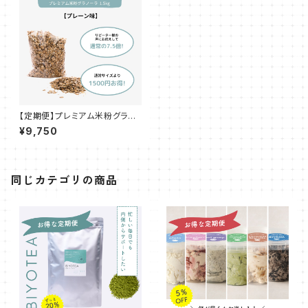
【定期便】プレミアム米粉グラノ
ーラ プレーン1.5kg
¥9,750
同じカテゴリの商品