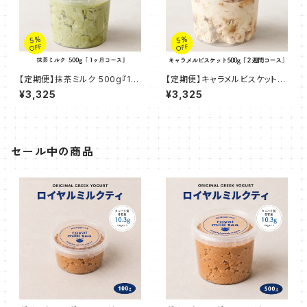
【定期便】抹茶ミルク 500g『1ヶ
【定期便】キャラメルビスケット 5
月コース』
00g『２週間コース』
¥3,325
¥3,325
セール中の商品