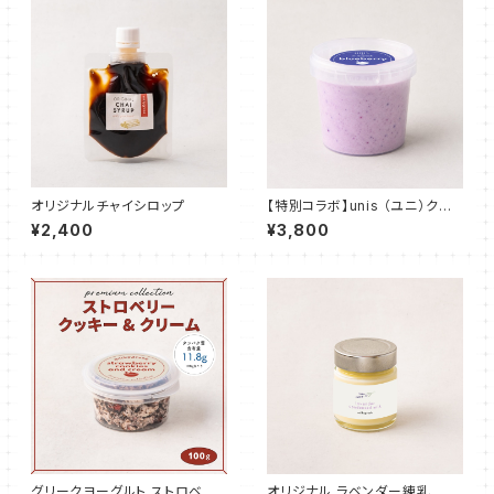
オリジナルチャイシロップ
【特別コラボ】unis （ユニ）クリ
ーミーヨーグルト（完熟ブルーベ
¥2,400
¥3,800
リー）500g
グリークヨーグルト ストロベリ
オリジナル ラベンダー練乳