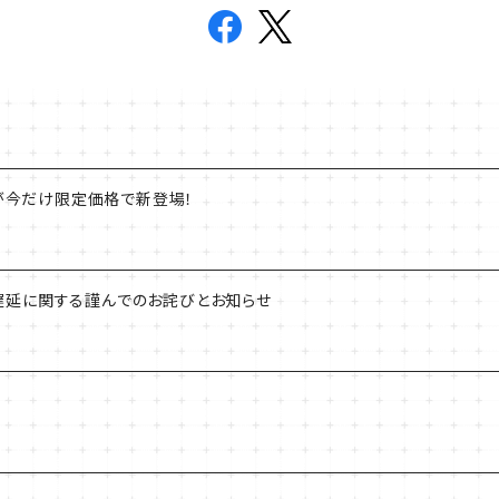
"が今だけ限定価格で新登場！
届け遅延に関する謹んでのお詫びとお知らせ