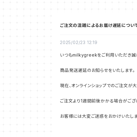
ご注文の混雑によるお届け遅延につい
2025/02/23 12:19
いつもmilkygreekをご利用いただき
商品発送遅延のお知らせをいたします。
現在、オンラインショップでのご注文が
ご注文より1週間前後かかる場合がござ
お客様には大変ご迷惑をおかけいたしま