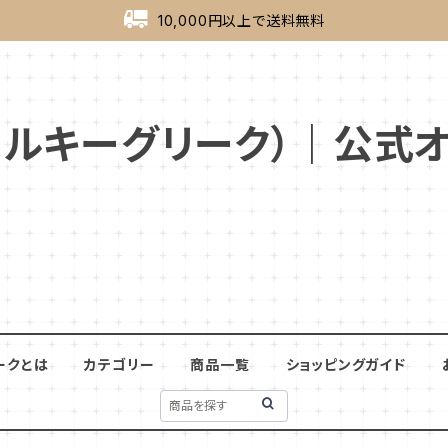
10,000円以上で送料無料
ek（ミルキーグリーク）｜公
ークとは
カテゴリー
商品一覧
ショッピングガイド