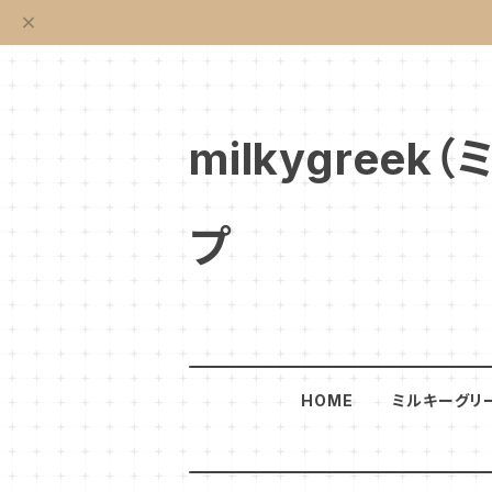
milkygre
プ
HOME
ミルキーグリ