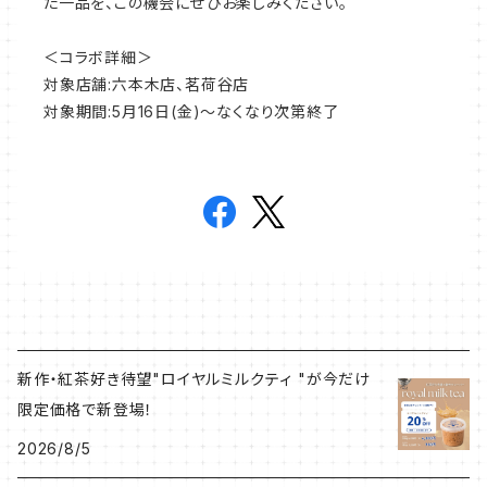
た一品を、この機会にぜひお楽しみください。
＜コラボ詳細＞
対象店舗:六本木店、茗荷谷店
対象期間:5月16日(金)～なくなり次第終了
新作・紅茶好き待望"ロイヤルミルクティ "が今だけ
限定価格で新登場！
2026/8/5