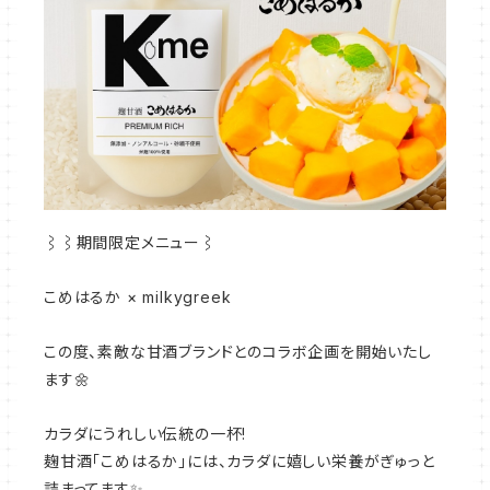
⌇⌇期間限定メニュー⌇
こめはるか × milkygreek
この度、素敵な甘酒ブランドとのコラボ企画を開始いたし
ます🌼
カラダにうれしい伝統の一杯!
麹甘酒「こめはるか」には、カラダに嬉しい栄養がぎゅっと
詰まってます✨