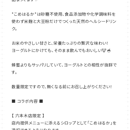
"こめはるか"は砂糖不使用、食品添加物や化学調味料を
使わず米麹と大豆粉だけでつくった天然のヘルシードリン
ク。
お米のやさしい甘さと、栄養たっぷりの贅沢な味わい！
ヨーグルトにかけても、そのまま飲んでもおいしい🐮🥣
蜂蜜よりもサッパリしていて、ヨーグルトとの相性が抜群で
す。
数量限定ですので、無くなる前にお召し上がりください！
■ コラボ内容 ■
【 六本木店限定 】
店内提供メニューに添えるシロップとして「こめはるか」を