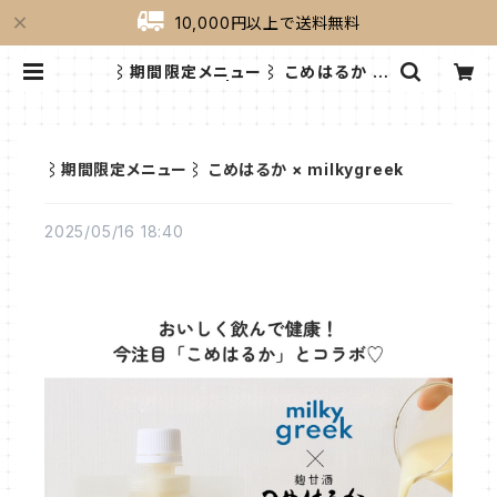
10,000円以上で送料無料
⌇期間限定メニュー⌇ こめはるか ×
milkygreek | milkygreek（ミル
キーグリーク）｜公式オンラインショッ
プ
⌇期間限定メニュー⌇ こめはるか × milkygreek
2025/05/16 18:40