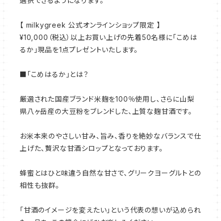
選択できるようになります。
【 milkygreek 公式オンラインショップ限定 】
¥10,000（税込）以上お買い上げの先着50名様に「こめは
るか」現品を1点プレゼントいたします。
■「こめはるか」とは？
厳選された国産ブランド米麹を100％使用し、さらに山梨
県八ヶ岳産の大豆粉をブレンドした、上質な麹甘酒です。
お米本来のやさしい甘み、旨み、香りを絶妙なバランスで仕
上げた、贅沢な甘酒シロップとなっております。
蜂蜜とはひと味違う自然な甘さで、グリークヨーグルトとの
相性も抜群。
「甘酒のイメージを変えたい」という代表の想いが込められ