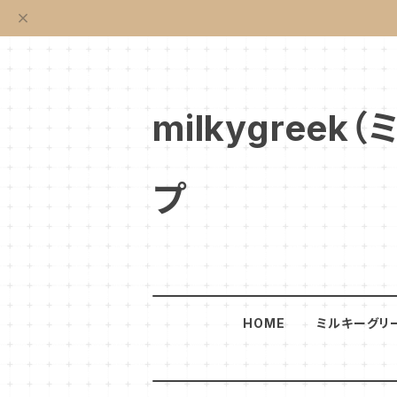
milkygre
プ
HOME
ミルキーグリ