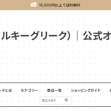
10,000円以上で送料無料
ek（ミルキーグリーク）｜公
ークとは
カテゴリー
商品一覧
ショッピングガイド