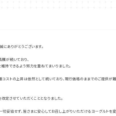
き、誠にありがとうございます。
高騰が続いており、
を維持できるよう努力を重ねてまいりました。
種コストの上昇は依然として続いており、現行価格のままでのご提供が難
格を改定させていただくこととなりました。
一切妥協せず、皆さまに安心してお召し上がりいただけるヨーグルトを変