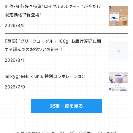
新作・紅茶好き待望"ロイヤルミルクティ "が今だけ
限定価格で新登場！
2026/8/5
【重要】「グリークヨーグルト 100g」お届け遅延に関
する謹んでのお詫びとお知らせ
2026/8/1
milkygreek × unis 特別コラボレーション
2026/7/9
記事一覧を見る